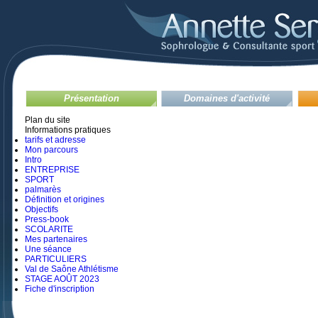
Présentation
Domaines d'activité
Plan du site
Informations pratiques
tarifs et adresse
Mon parcours
Intro
ENTREPRISE
SPORT
palmarès
Définition et origines
Objectifs
Press-book
SCOLARITE
Mes partenaires
Une séance
PARTICULIERS
Val de Saône Athlétisme
STAGE AOÛT 2023
Fiche d'inscription