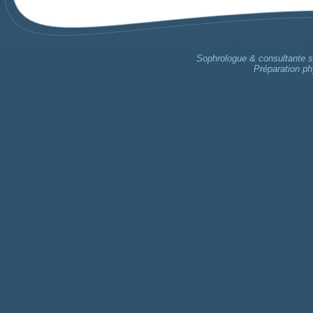
Sophrologue & consultante sp
Préparation ph