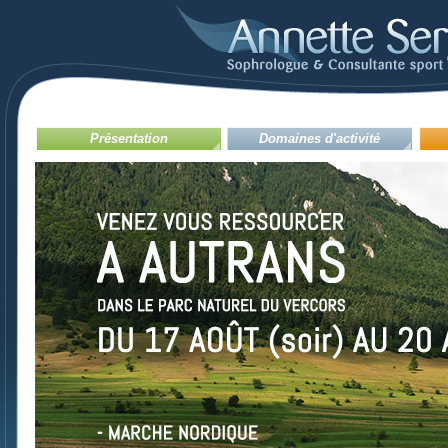
Présentation
Domaines d'activité